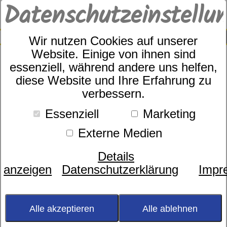
Datenschutzeinstellu
0
SUCHE
Wir nutzen Cookies auf unserer
Website. Einige von ihnen sind
essenziell, während andere uns helfen,
diese Website und Ihre Erfahrung zu
Janine Modern-Classic
verbessern.
Art.Nr. 39025/12
Essenziell
Marketing
Externe Medien
Details
anzeigen
Datenschutzerklärung
Impr
Alle akzeptieren
Alle ablehnen