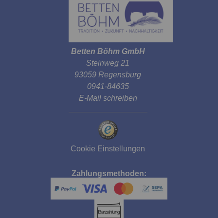
Betten Böhm GmbH
Steinweg 21
93059 Regensburg
0941-84635
E-Mail schreiben
Cookie Einstellungen
Zahlungsmethoden: