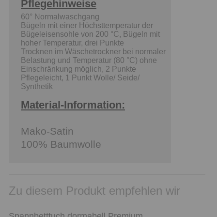
Pflegehinweise
60° Normalwaschgang
Bügeln mit einer Höchsttemperatur der
Bügeleisensohle von 200 °C, Bügeln mit
hoher Temperatur, drei Punkte
Trocknen im Wäschetrockner bei normaler
Belastung und Temperatur (80 °C) ohne
Einschränkung möglich, 2 Punkte
Pflegeleicht, 1 Punkt Wolle/ Seide/
Synthetik
Material-Information:
Mako-Satin
100% Baumwolle
Zu diesem Produkt empfehlen wir
Spannbetttuch dormabell Premium