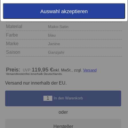
Auswahl akzeptieren
Größe
155x220 + 80x80
Material
Mako-Satin
Farbe
blau
Marke
Janine
Saison
Ganzjahr
Preis:
119,95 €
inkl. MwSt., zzgl.
Versand
Versandkostenfrei innerhalb Deutschlands.
Versand nur innerhalb der EU.
In den Warenkorb
oder
Hersteller