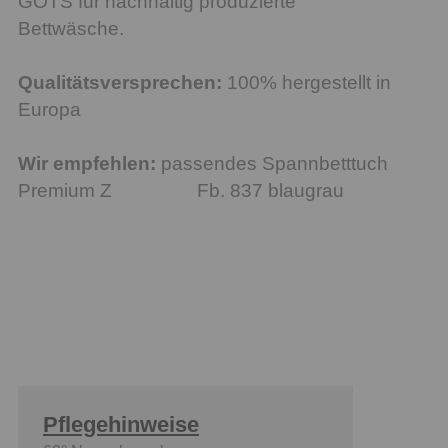
GOTS für nachhaltig produzierte
Bettwäsche.
Qualitätsversprechen:
100% hergestellt in
Europa
Wir empfehlen:
passendes Spannbetttuch
Premium Z Fb. 837 blaugrau
Pflegehinweise