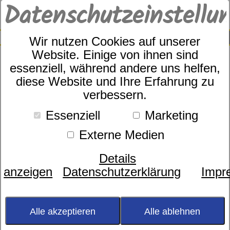
Datenschutzeinstellu
0
SUCHE
Wir nutzen Cookies auf unserer
Website. Einige von ihnen sind
essenziell, während andere uns helfen,
diese Website und Ihre Erfahrung zu
Apelt Art.Nr. Giorgia/88
verbessern.
Essenziell
Marketing
Externe Medien
Details
anzeigen
Datenschutzerklärung
Impr
Alle akzeptieren
Alle ablehnen