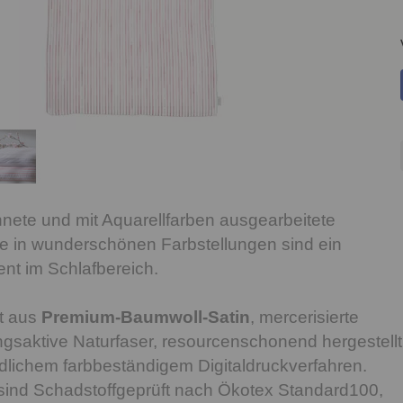
hnete und mit Aquarellfarben ausgearbeitete
e in wunderschönen Farbstellungen sind ein
nt im Schlafbereich.
t aus
Premium-Baumwoll-Satin
, mercerisierte
gsaktive Naturfaser, resourcenschonend hergestellt
lichem farbbeständigem Digitaldruckverfahren.
sind Schadstoffgeprüft nach Ökotex Standard100,