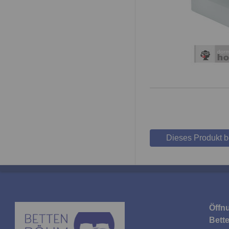
Dieses Produkt 
Öffn
Bett