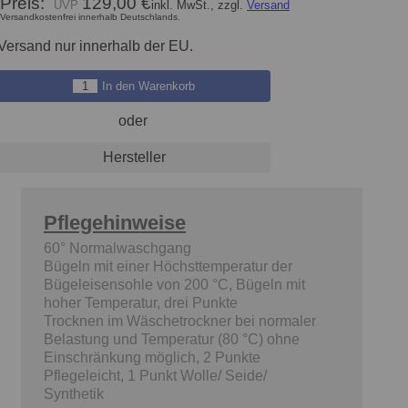
Preis:
129,00 €
inkl. MwSt., zzgl.
Versand
Versandkostenfrei innerhalb Deutschlands.
Versand nur innerhalb der EU.
In den Warenkorb
oder
Hersteller
Pflegehinweise
60° Normalwaschgang
Bügeln mit einer Höchsttemperatur der
Bügeleisensohle von 200 °C, Bügeln mit
hoher Temperatur, drei Punkte
Trocknen im Wäschetrockner bei normaler
Belastung und Temperatur (80 °C) ohne
Einschränkung möglich, 2 Punkte
Pflegeleicht, 1 Punkt Wolle/ Seide/
Synthetik