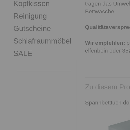
Kopfkissen
tragen das Umwelt
Bettwäsche.
Reinigung
Gutscheine
Qualitätsverspr
Schlafraummöbel
Wir empfehlen:
p
elfenbein oder 3
SALE
Zu diesem Pro
Spannbetttuch do