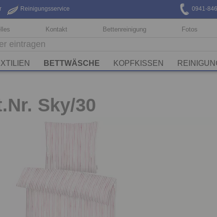
r
Reinigungsservice
0941-84
lles
Kontakt
Bettenreinigung
Fotos
XTILIEN
BETTWÄSCHE
KOPFKISSEN
REINIGUN
t.Nr. Sky/30