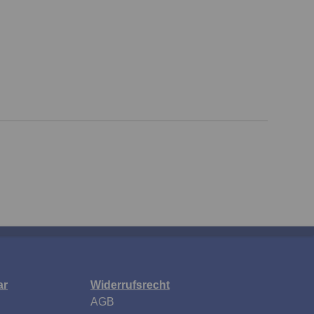
ar
Widerrufsrecht
AGB