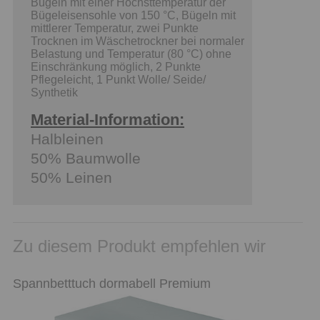
Bügeln mit einer Höchsttemperatur der
Bügeleisensohle von 150 °C, Bügeln mit
mittlerer Temperatur, zwei Punkte
Trocknen im Wäschetrockner bei normaler
Belastung und Temperatur (80 °C) ohne
Einschränkung möglich, 2 Punkte
Pflegeleicht, 1 Punkt Wolle/ Seide/
Synthetik
Material-Information:
Halbleinen
50% Baumwolle
50% Leinen
Zu diesem Produkt empfehlen wir
Spannbetttuch dormabell Premium