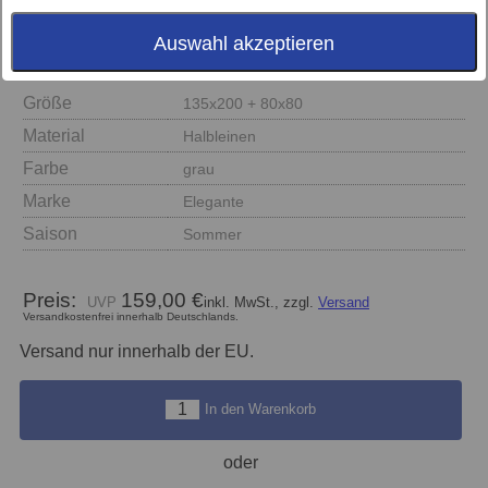
Auswahl akzeptieren
Größe
135x200 + 80x80
Material
Halbleinen
Farbe
grau
Marke
Elegante
Saison
Sommer
Preis:
159,00 €
inkl. MwSt., zzgl.
Versand
Versandkostenfrei innerhalb Deutschlands.
Versand nur innerhalb der EU.
In den Warenkorb
oder