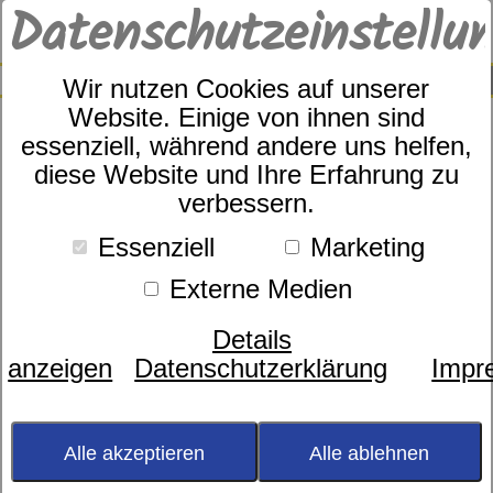
Datenschutzeinstellu
0
SUCHE
Wir nutzen Cookies auf unserer
Website. Einige von ihnen sind
essenziell, während andere uns helfen,
diese Website und Ihre Erfahrung zu
Estella Danika Art.Nr.
verbessern.
4026/340
Essenziell
Marketing
Externe Medien
Details
anzeigen
Datenschutzerklärung
Impr
Alle akzeptieren
Alle ablehnen