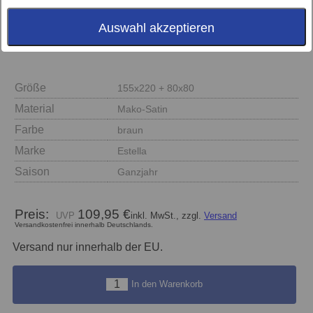
Auswahl akzeptieren
Größe
155x220 + 80x80
Material
Mako-Satin
Farbe
braun
Marke
Estella
Saison
Ganzjahr
Preis:
109,95 €
inkl. MwSt., zzgl.
Versand
Versandkostenfrei innerhalb Deutschlands.
Versand nur innerhalb der EU.
In den Warenkorb