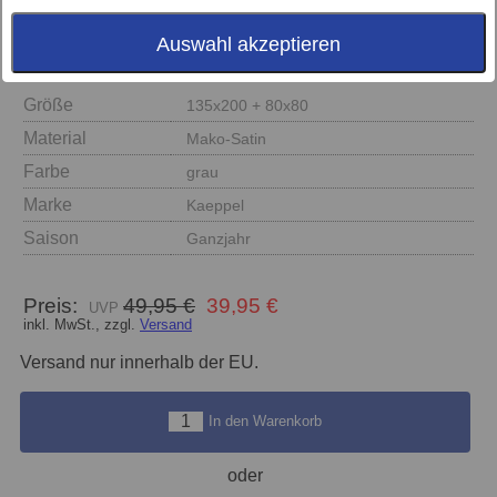
Auswahl akzeptieren
Größe
135x200 + 80x80
Material
Mako-Satin
Farbe
grau
Marke
Kaeppel
Saison
Ganzjahr
Preis:
49,95 €
39,95 €
inkl. MwSt., zzgl.
Versand
Versand nur innerhalb der EU.
In den Warenkorb
oder