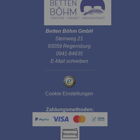
© OpenMapTiles
© OpenStree
Betten Böhm GmbH
Steinweg 21
93059 Regensburg
0941-84635
E-Mail schreiben
Cookie Einstellungen
Zahlungsmethoden: