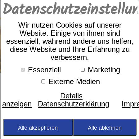
Datenschutzeinstellu
0
SUCHE
Wir nutzen Cookies auf unserer
Website. Einige von ihnen sind
essenziell, während andere uns helfen,
diese Website und Ihre Erfahrung zu
verbessern.
Essenziell
Marketing
Externe Medien
Herzlich Willkommen bei
Details
Betten Böhm!
anzeigen
Datenschutzerklärung
Impr
Alle akzeptieren
Alle ablehnen