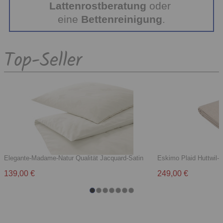
Lattenrostberatung
oder
eine
Bettenreinigung
.
Top-Seller
Elegante-Madame-Natur Qualität Jacquard-Satin
Eskimo Plaid Huttwil-Ba
139,00 €
249,00 €