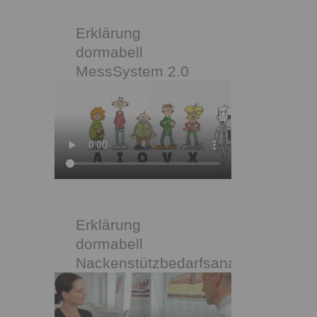
Erklärung
dormabell
MessSystem 2.0
Erklärung
dormabell
Nackenstützbedarfsanalyse