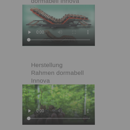
dormabell Innova
Herstellung
Rahmen dormabell
Innova