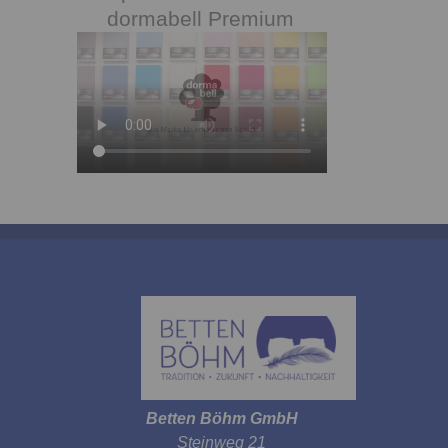
dormabell Premium
Betten Böhm GmbH
Steinweg 21