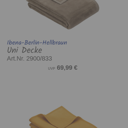
Ibena-Berlin-Hellbraun
Uni Decke
Art.Nr. 2900/833
69,99 €
UVP