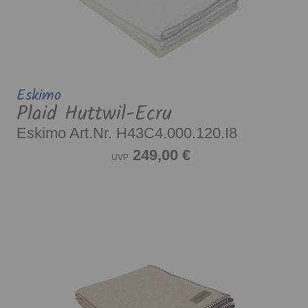
Eskimo
Plaid Huttwil-Ecru
Eskimo Art.Nr. H43C4.000.120.I8
249,00 €
UVP