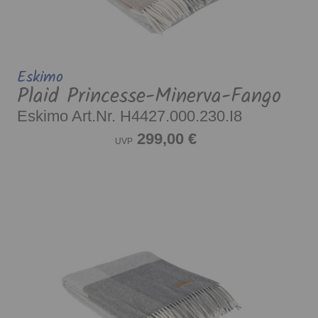
Eskimo
Plaid Princesse-Minerva-Fango
Eskimo Art.Nr. H4427.000.230.I8
299,00 €
UVP