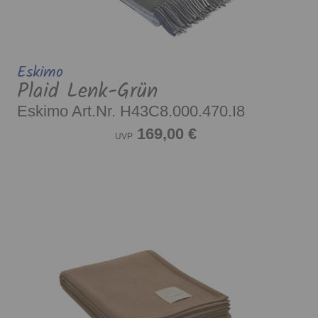
Eskimo
Plaid Lenk-Grün
Eskimo Art.Nr. H43C8.000.470.I8
169,00 €
UVP