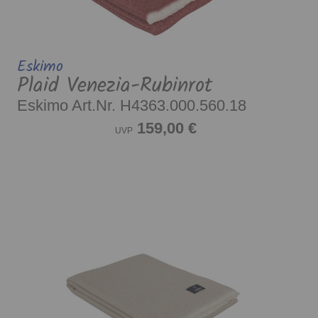
Eskimo
Plaid Venezia-Rubinrot
Eskimo Art.Nr. H4363.000.560.18
159,00 €
UVP