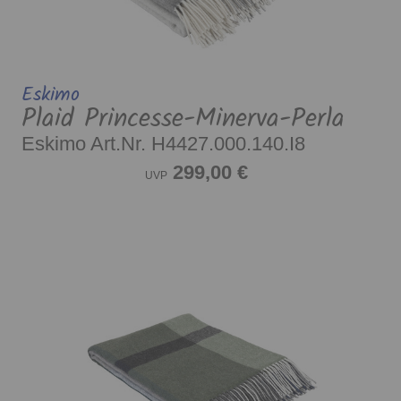
Eskimo
Plaid Princesse-Minerva-Perla
Eskimo Art.Nr. H4427.000.140.I8
299,00 €
UVP