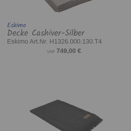
Eskimo
Decke Cashiver-Silber
Eskimo Art.Nr. H1326.000.130.T4
749,00 €
UVP