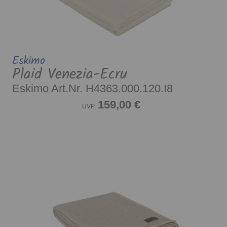
Eskimo
Plaid Venezia-Ecru
Eskimo Art.Nr. H4363.000.120.I8
159,00 €
UVP