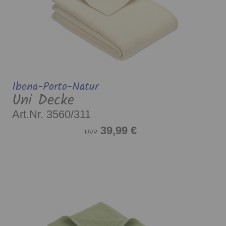
Ibena-Porto-Natur
Uni Decke
Art.Nr. 3560/311
39,99 €
UVP