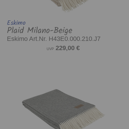
Eskimo
Plaid Milano-Beige
Eskimo Art.Nr. H43E0.000.210.J7
229,00 €
UVP