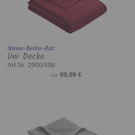
Ibena-Berlin-Rot
Uni Decke
Art.Nr. 2900/498
69,99 €
UVP