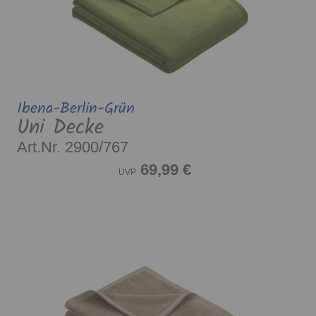
Ibena-Berlin-Grün
Uni Decke
Art.Nr. 2900/767
69,99 €
UVP