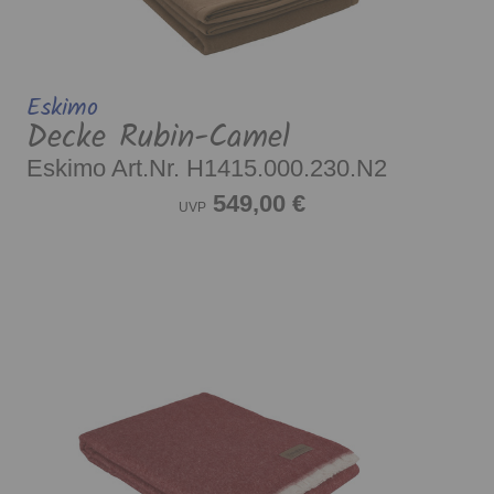
Eskimo
Decke Rubin-Camel
Eskimo Art.Nr. H1415.000.230.N2
549,00 €
UVP