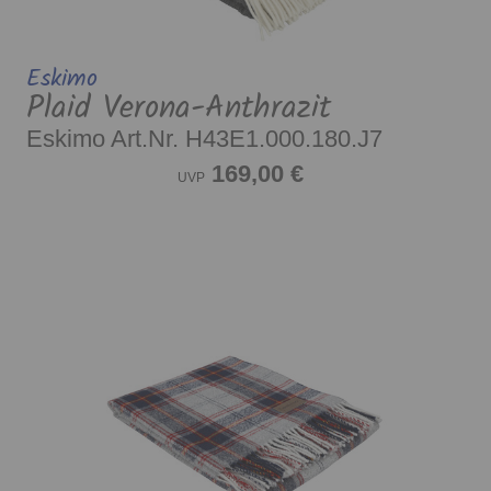
Eskimo
Plaid Verona-Anthrazit
Eskimo Art.Nr. H43E1.000.180.J7
169,00 €
UVP