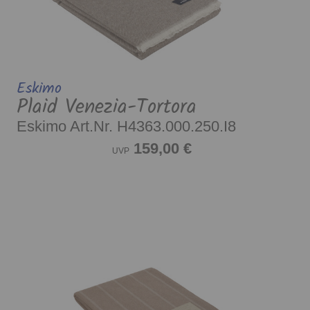
Eskimo
Plaid Venezia-Tortora
Eskimo Art.Nr. H4363.000.250.I8
159,00 €
UVP