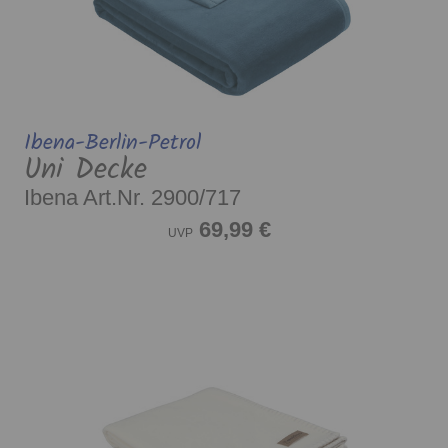
Ibena-Berlin-Petrol
Uni Decke
Ibena Art.Nr. 2900/717
69,99 €
UVP