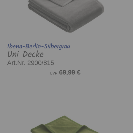
Ibena-Berlin-Silbergrau
Uni Decke
Art.Nr. 2900/815
69,99 €
UVP