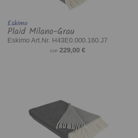
Eskimo
Plaid Milano-Grau
Eskimo Art.Nr. H43E0.000.160.J7
229,00 €
UVP