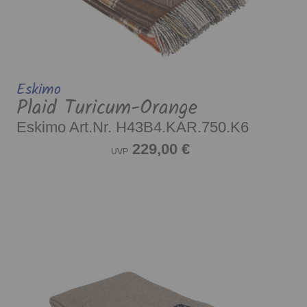
Eskimo
Plaid Turicum-Orange
Eskimo Art.Nr. H43B4.KAR.750.K6
229,00 €
UVP