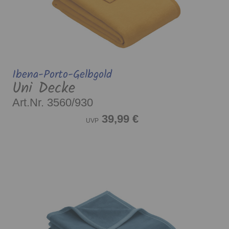
Ibena-Porto-Gelbgold
Uni Decke
Art.Nr. 3560/930
39,99 €
UVP