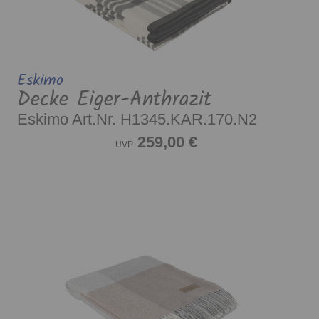
Eskimo
Decke Eiger-Anthrazit
Eskimo Art.Nr. H1345.KAR.170.N2
259,00 €
UVP