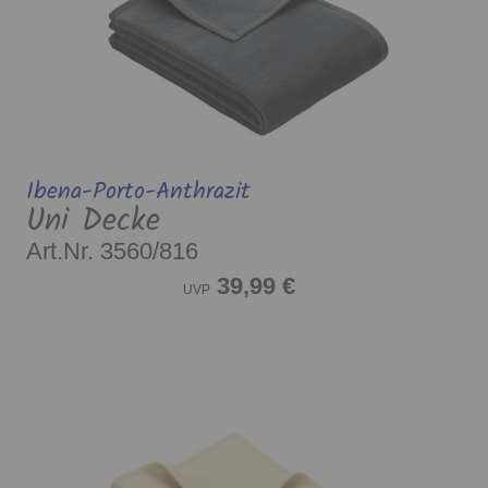
Ibena-Porto-Anthrazit
Uni Decke
Art.Nr. 3560/816
39,99 €
UVP