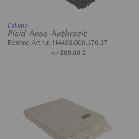
Eskimo
Plaid Apus-Anthrazit
Eskimo Art.Nr. H4428.000.170.J7
269,00 €
UVP