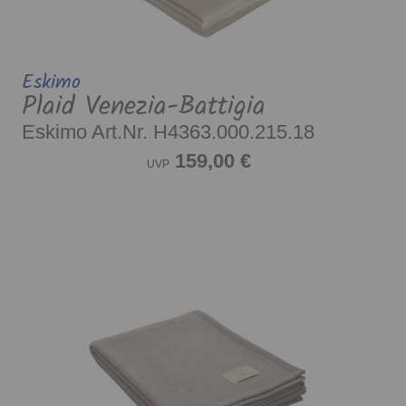
Eskimo
Plaid Venezia-Battigia
Eskimo Art.Nr. H4363.000.215.18
159,00 €
UVP