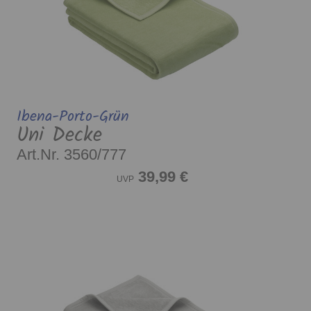
Ibena-Porto-Grün
Uni Decke
Art.Nr. 3560/777
39,99 €
UVP