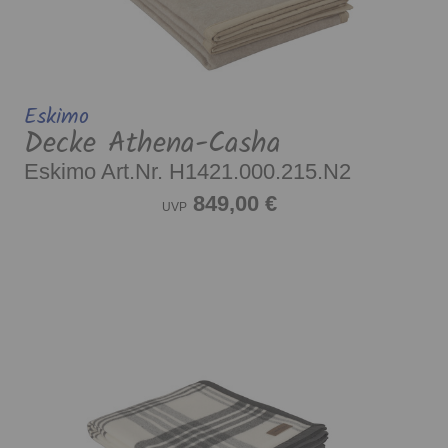
Eskimo
Decke Athena-Casha
Eskimo Art.Nr. H1421.000.215.N2
849,00 €
UVP