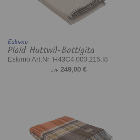
Eskimo
Plaid Huttwil-Battigita
Eskimo Art.Nr. H43C4.000.215.I8
249,00 €
UVP