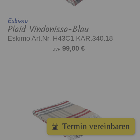
Eskimo
Plaid Vindonissa-Blau
Eskimo Art.Nr. H43C1.KAR.340.18
99,00 €
UVP
Termin vereinbaren