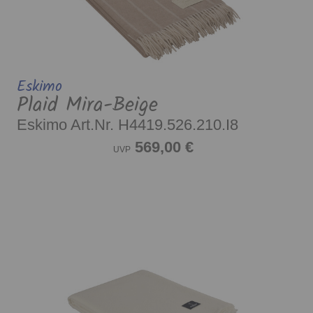
Eskimo
Plaid Mira-Beige
Eskimo Art.Nr. H4419.526.210.I8
569,00 €
UVP