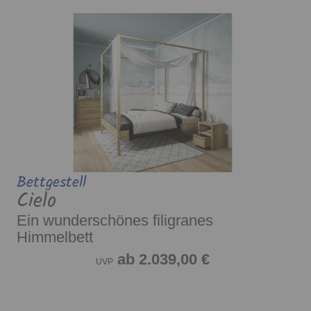
Bettgestell
Cielo
Ein wunderschönes filigranes
Himmelbett
ab 2.039,00 €
UVP