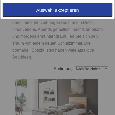
Schlafraummöbel
Auswahl akzeptieren
Gönnen Sie sich eine schöne Schlafumgebung,
denn immerhin verbringen Sie hier ein Drittel
Ihres Lebens. Abends gemütlich, nachts erholsam
und morgens ermunternd! Erfüllen Sie sich den
Traum von einem neuen Schlafzimmer. Die
dormabell Spezialisten haben viele attraktive
Bett-Ideen.
Sortierung: