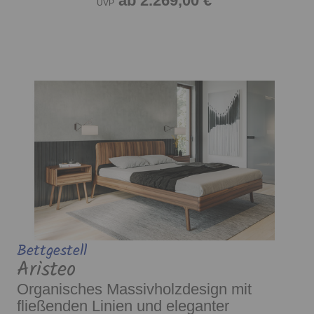
ab 2.269,00 €
UVP
Bettgestell
Aristeo
Organisches Massivholzdesign mit
fließenden Linien und eleganter