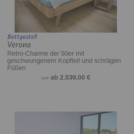
Bettgestell
Verona
Retro-Charme der 50er mit
geschwungenem Kopfteil und schrägen
Füßen
ab 2.539,00 €
UVP