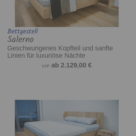
Bettgestell
Salerno
Geschwungenes Kopfteil und sanfte
Linien für luxuriöse Nächte
ab 2.129,00 €
UVP