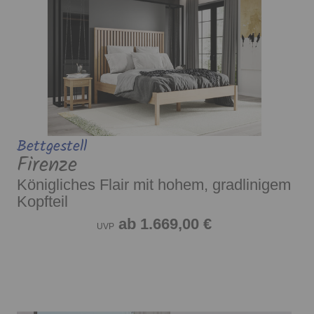
Bettgestell
Firenze
Königliches Flair mit hohem, gradlinigem
Kopfteil
ab 1.669,00 €
UVP