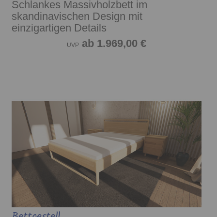
Schlankes Massivholzbett im
skandinavischen Design mit
einzigartigen Details
ab 1.969,00 €
UVP
Bettgestell