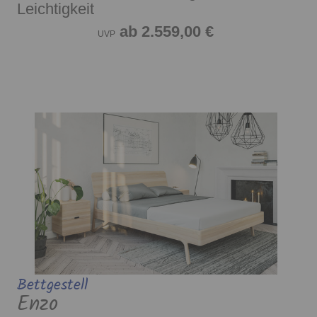
Leichtigkeit
ab 2.559,00 €
UVP
Bettgestell
Enzo