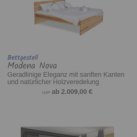
Bettgestell
Modena Nova
Geradlinige Eleganz mit sanften Kanten
und natürlicher Holzveredelung
ab 2.009,00 €
UVP