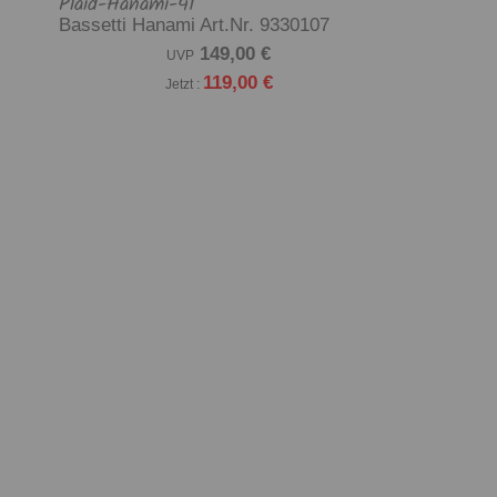
Plaid-Hanami-41
Bassetti Hanami Art.Nr. 9330107
149,00 €
UVP
119,00 €
Jetzt :