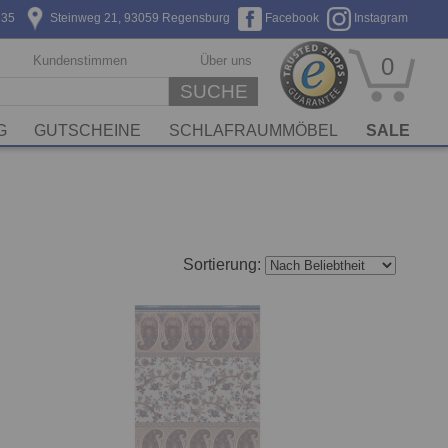
635
Steinweg 21, 93059 Regensburg
Facebook
Instagram
Kundenstimmen
Über uns
0
SUCHE
G
GUTSCHEINE
SCHLAFRAUMMÖBEL
SALE
Sortierung: