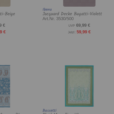
Ibena
ti-Beige
Jacquard Decke Bugatti-Violett
Art.Nr. 3530/500
9 €
69,99 €
UVP
9 €
59,99 €
Jetzt :
Bassetti