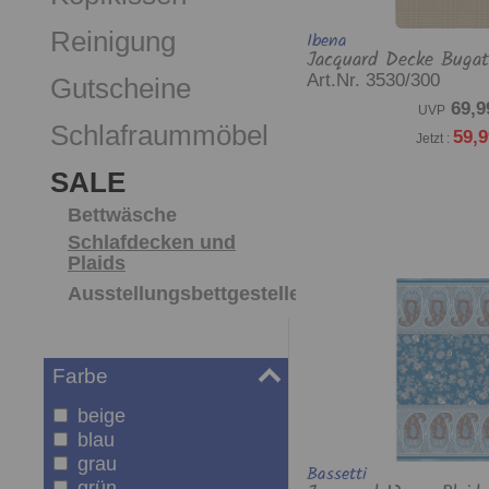
Reinigung
Ibena
Jacquard Decke Bugat
Art.Nr. 3530/300
Gutscheine
69,9
UVP
Schlafraummöbel
59,9
Jetzt :
SALE
Bettwäsche
Schlafdecken und
Plaids
Ausstellungsbettgestelle
Farbe
beige
blau
grau
Bassetti
grün