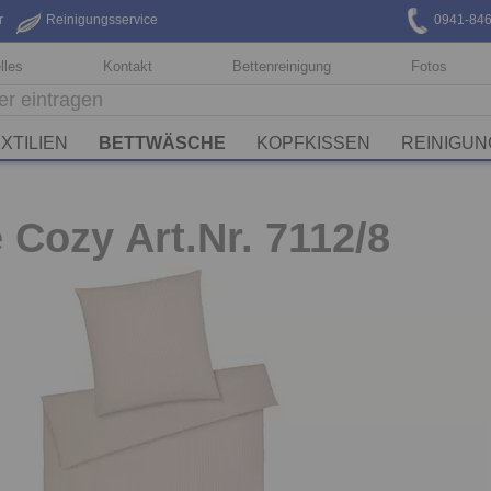
r
Reinigungsservice
0941-84
lles
Kontakt
Bettenreinigung
Fotos
XTILIEN
BETTWÄSCHE
KOPFKISSEN
REINIGUN
 Cozy Art.Nr. 7112/8