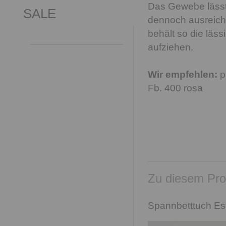
Das Gewebe lässt 
SALE
dennoch ausreich
behält so die läs
aufziehen.
Wir empfehlen:
p
Fb. 400 rosa
Zu diesem Pro
Spannbetttuch Est