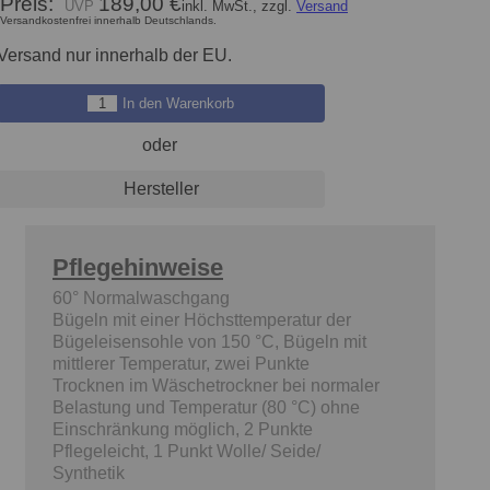
Preis:
189,00 €
inkl. MwSt., zzgl.
Versand
Versandkostenfrei innerhalb Deutschlands.
Versand nur innerhalb der EU.
In den Warenkorb
oder
Hersteller
Pflegehinweise
60° Normalwaschgang
Bügeln mit einer Höchsttemperatur der
Bügeleisensohle von 150 °C, Bügeln mit
mittlerer Temperatur, zwei Punkte
Trocknen im Wäschetrockner bei normaler
Belastung und Temperatur (80 °C) ohne
Einschränkung möglich, 2 Punkte
Pflegeleicht, 1 Punkt Wolle/ Seide/
Synthetik