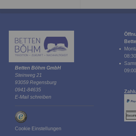
Öffn
Bett
Monta
08:30
Sams
Betten Böhm GmbH
09:00
Steinweg 21
93059 Regensburg
0941-84635
Zahl
E-Mail schreiben
Cookie Einstellungen