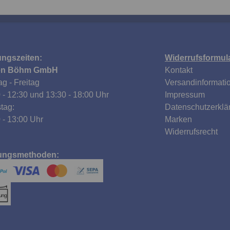
ungszeiten:
Widerrufsformul
en Böhm GmbH
Kontakt
g - Freitag
Versandinformati
 - 12:30 und 13:30 - 18:00 Uhr
Impressum
tag:
Datenschutzerklä
 - 13:00 Uhr
Marken
Widerrufsrecht
ungsmethoden: