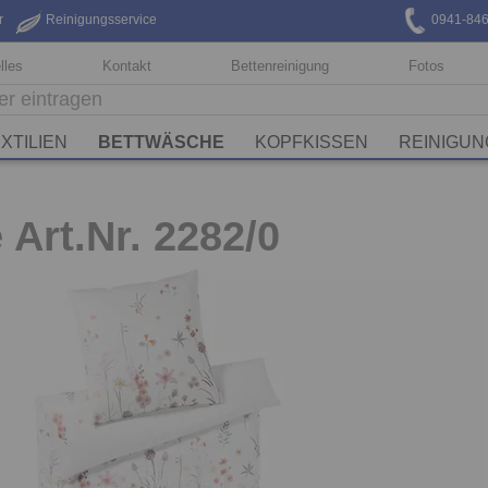
r
Reinigungsservice
0941-84
lles
Kontakt
Bettenreinigung
Fotos
XTILIEN
BETTWÄSCHE
KOPFKISSEN
REINIGUN
 Art.Nr. 2282/0