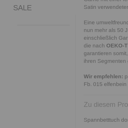
SALE
Satin verwendete
Eine umweltfreundl
nun mehr als 50 Ja
einschließlich Ga
die nach
OEKO-T
garantieren somit,
ihren Segmenten 
Wir empfehlen:
p
Fb. 015 elfenbein
Zu diesem Pro
Spannbetttuch do