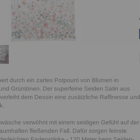
rt durch ein zartes Potpourri von Blumen in
 und Grüntönen. Der superfeine Seiden Satin aus
erleiht dem Dessin eine zusätzliche Raffinesse un
k.
wäsche verwöhnt mit einem seidigen Gefühl auf der
aumhaften fließenden Fall. Dafür sorgen feinste
ederleichten Fadenstärke - 120 Meter beim Seiden-