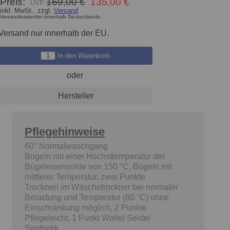
Preis:
169,00 €
135,00 €
inkl. MwSt., zzgl.
Versand
Versandkostenfrei innerhalb Deutschlands.
Versand nur innerhalb der EU.
In den Warenkorb
oder
Hersteller
Pflegehinweise
60° Normalwaschgang
Bügeln mit einer Höchsttemperatur der
d
Bügeleisensohle von 150 °C, Bügeln mit
mittlerer Temperatur, zwei Punkte
Trocknen im Wäschetrockner bei normaler
Belastung und Temperatur (80 °C) ohne
Einschränkung möglich, 2 Punkte
Pflegeleicht, 1 Punkt Wolle/ Seide/
Synthetik