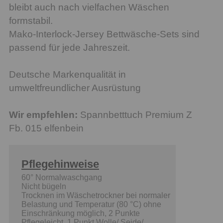
bleibt auch nach vielfachen Wäschen
formstabil.
Mako-Interlock-Jersey Bettwäsche-Sets sind
passend für jede Jahreszeit.
Deutsche Markenqualität in
umweltfreundlicher Ausrüstung
Wir empfehlen:
Spannbetttuch Premium Z
Fb. 015 elfenbein
Pflegehinweise
60° Normalwaschgang
Nicht bügeln
Trocknen im Wäschetrockner bei normaler
Belastung und Temperatur (80 °C) ohne
Einschränkung möglich, 2 Punkte
Pflegeleicht, 1 Punkt Wolle/ Seide/