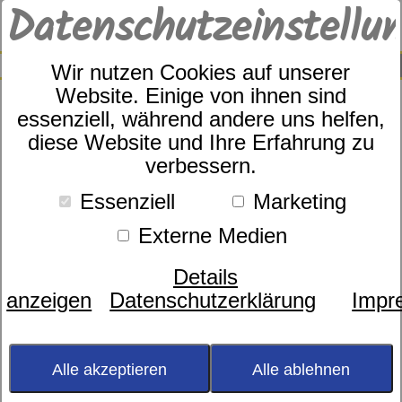
Datenschutzeinstellu
0
SUCHE
Wir nutzen Cookies auf unserer
Website. Einige von ihnen sind
essenziell, während andere uns helfen,
diese Website und Ihre Erfahrung zu
Elegante Art.Nr. 3526/3
verbessern.
Essenziell
Marketing
Externe Medien
Details
anzeigen
Datenschutzerklärung
Impr
Alle akzeptieren
Alle ablehnen