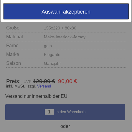
Auswahl akzeptieren
Größe
155x220 + 80x80
Material
Mako-Interlock-Jersey
Farbe
gelb
Marke
Elegante
Saison
Ganzjahr
Preis:
129,00 €
90,00 €
inkl. MwSt., zzgl.
Versand
Versand nur innerhalb der EU.
In den Warenkorb
oder