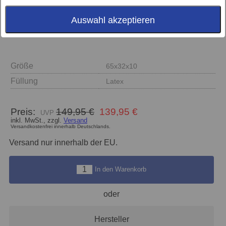
Auswahl akzeptieren
Größe
65x32x10
Füllung
Latex
Preis:
149,95 €
139,95 €
inkl. MwSt., zzgl.
Versand
Versandkostenfrei innerhalb Deutschlands.
Versand nur innerhalb der EU.
In den Warenkorb
oder
Hersteller