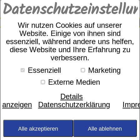
Datenschutzeinstellu
0
SUCHE
Wir nutzen Cookies auf unserer
Website. Einige von ihnen sind
essenziell, während andere uns helfen,
diese Website und Ihre Erfahrung zu
Nackenstützkissen
verbessern.
dormabell Cervical NB 3
Essenziell
Marketing
Externe Medien
Details
anzeigen
Datenschutzerklärung
Impr
Alle akzeptieren
Alle ablehnen