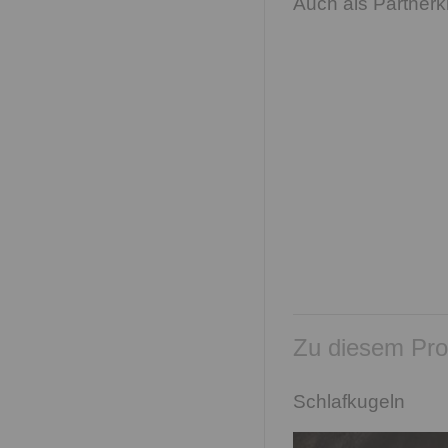
Auch als Partnerk
Zu diesem Pro
Schlafkugeln