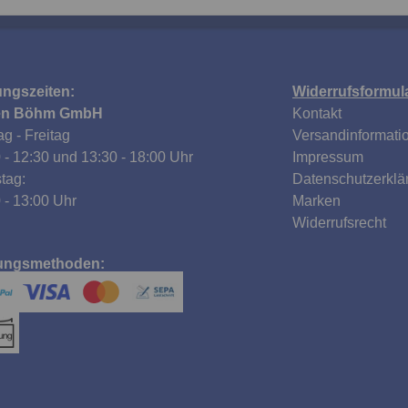
ungszeiten:
Widerrufsformul
en Böhm GmbH
Kontakt
g - Freitag
Versandinformati
 - 12:30 und 13:30 - 18:00 Uhr
Impressum
tag:
Datenschutzerklä
 - 13:00 Uhr
Marken
Widerrufsrecht
ungsmethoden: