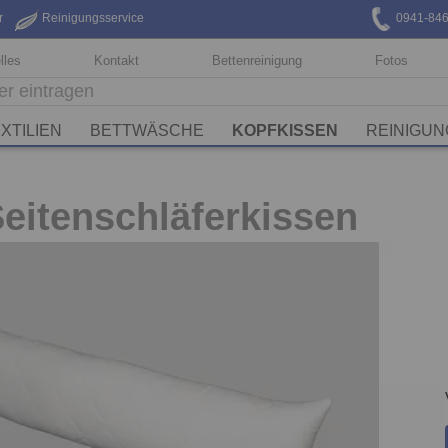
r
Reinigungsservice
0941-84
lles
Kontakt
Bettenreinigung
Fotos
XTILIEN
BETTWÄSCHE
KOPFKISSEN
REINIGUN
eitenschläferkissen