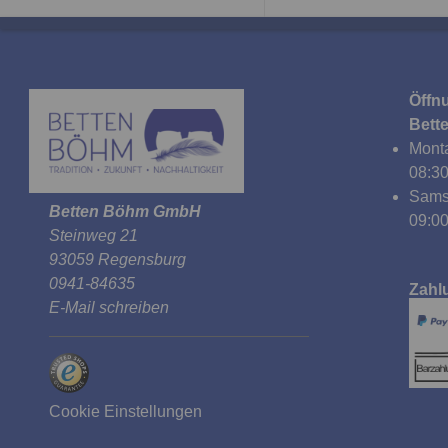
Öffn
Bett
Monta
08:30
Sams
Betten Böhm GmbH
09:00
Steinweg 21
93059 Regensburg
0941-84635
Zahl
E-Mail schreiben
Cookie Einstellungen