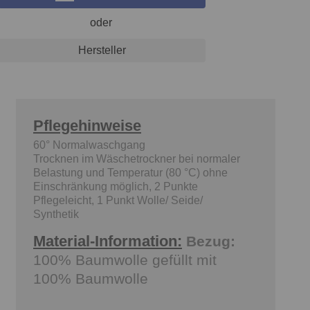
oder
Hersteller
Pflegehinweise
60° Normalwaschgang
Trocknen im Wäschetrockner bei normaler
Belastung und Temperatur (80 °C) ohne
Einschränkung möglich, 2 Punkte
Pflegeleicht, 1 Punkt Wolle/ Seide/
Synthetik
Material-Information:
Bezug:
100% Baumwolle gefüllt mit
100% Baumwolle