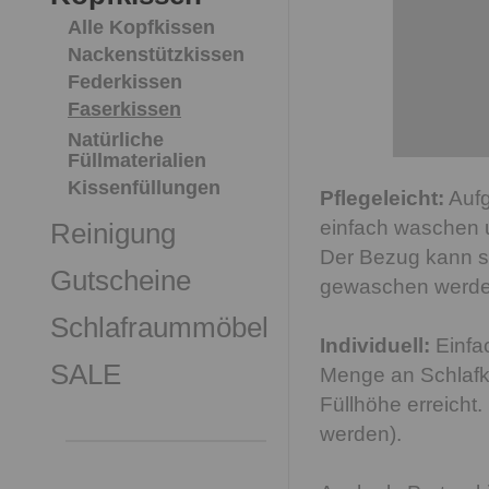
Alle Kopfkissen
Nackenstützkissen
Federkissen
Faserkissen
Natürliche
Füllmaterialien
Kissenfüllungen
Pflegeleicht:
Aufg
einfach waschen 
Reinigung
Der Bezug kann se
Gutscheine
gewaschen werden
Schlafraummöbel
Individuell:
Einfa
SALE
Menge an Schlafku
Füllhöhe erreicht
werden).