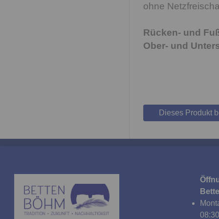
ohne Netzfreischa
Rücken- und Fußt
Ober- und Unters
Dieses Produkt 
Öffn
Bett
Monta
08:30