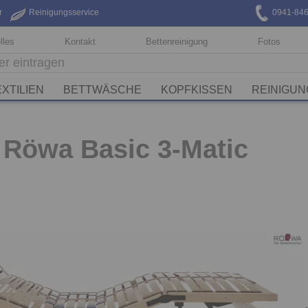
r
Reinigungsservice
0941-84
lles
Kontakt
Bettenreinigung
Fotos
EXTILIEN
BETTWÄSCHE
KOPFKISSEN
REINIGUN
Röwa Basic 3-Matic