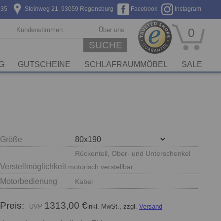
635
Steinweg 21, 93059 Regensburg
Facebook
Instagram
Kundenstimmen
Über uns
0
SUCHE
G
GUTSCHEINE
SCHLAFRAUMMÖBEL
SALE
Größe
Rückenteil, Ober- und Unterschenkel
Verstellmöglichkeit
motorisch verstellbar
Motorbedienung
Kabel
Preis:
1313,00 €
inkl. MwSt., zzgl.
Versand