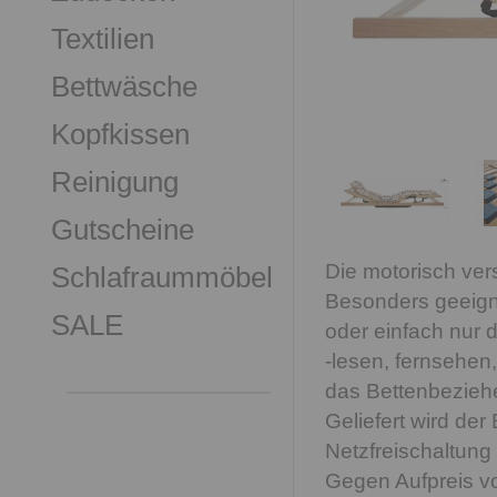
Textilien
Bettwäsche
Kopfkissen
Reinigung
Gutscheine
Die motorisch ver
Schlafraummöbel
Besonders geeignet
SALE
oder einfach nur
-lesen, fernsehen
das Bettenbezieh
Geliefert wird de
Netzfreischaltun
Gegen Aufpreis vo