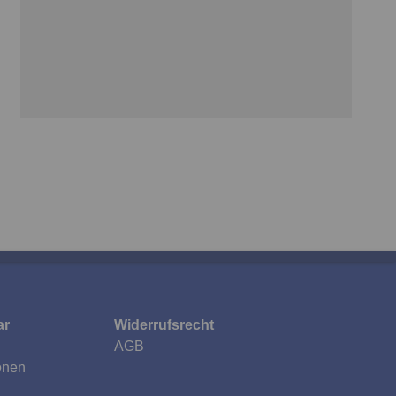
ar
Widerrufsrecht
AGB
onen