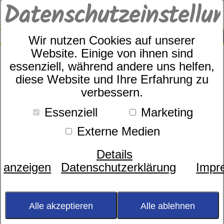
Datenschutzeinstellu
0
SUCHE
Wir nutzen Cookies auf unserer
Website. Einige von ihnen sind
essenziell, während andere uns helfen,
diese Website und Ihre Erfahrung zu
Rahmen
dormabell Vita KFS
verbessern.
Essenziell
Marketing
Externe Medien
Details
anzeigen
Datenschutzerklärung
Impr
Alle akzeptieren
Alle ablehnen