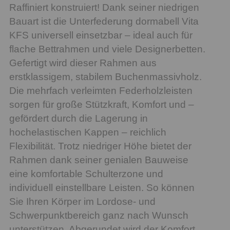
Raffiniert konstruiert! Dank seiner niedrigen
Bauart ist die Unterfederung dormabell Vita
KFS universell einsetzbar – ideal auch für
flache Bettrahmen und viele Designerbetten.
Gefertigt wird dieser Rahmen aus
erstklassigem, stabilem Buchenmassivholz.
Die mehrfach verleimten Federholzleisten
sorgen für große Stützkraft, Komfort und –
gefördert durch die Lagerung in
hochelastischen Kappen – reichlich
Flexibilität. Trotz niedriger Höhe bietet der
Rahmen dank seiner genialen Bauweise
eine komfortable Schulterzone und
individuell einstellbare Leisten. So können
Sie Ihren Körper im Lordose- und
Schwerpunktbereich ganz nach Wunsch
unterstützen. Abgerundet wird der Komfort