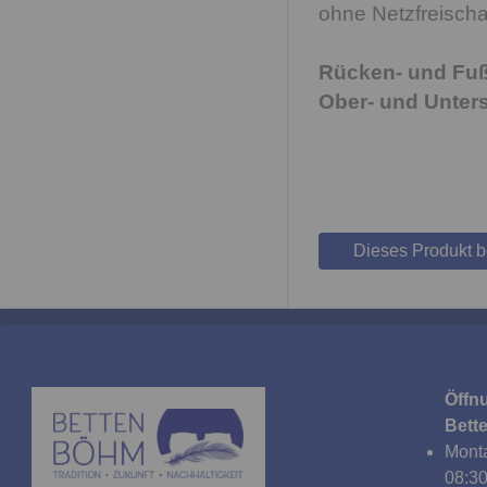
ohne Netzfreischa
Rücken- und Fußt
Ober- und Unters
Dieses Produkt 
Öffn
Bett
Monta
08:30