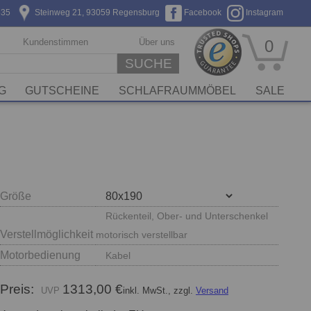
635
Steinweg 21, 93059 Regensburg
Facebook
Instagram
Kundenstimmen
Über uns
0
SUCHE
G
GUTSCHEINE
SCHLAFRAUMMÖBEL
SALE
Größe
Rückenteil, Ober- und Unterschenkel
Verstellmöglichkeit
motorisch verstellbar
Motorbedienung
Kabel
Preis:
1313,00 €
inkl. MwSt., zzgl.
Versand