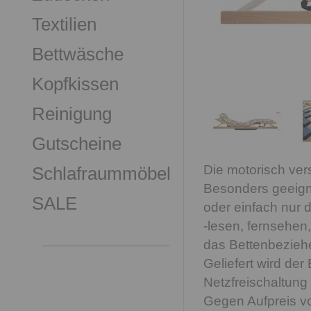
Textilien
Bettwäsche
Kopfkissen
Reinigung
Gutscheine
Die motorisch ver
Schlafraummöbel
Besonders geeignet
SALE
oder einfach nur
-lesen, fernsehen
das Bettenbezieh
Geliefert wird de
Netzfreischaltun
Gegen Aufpreis vo