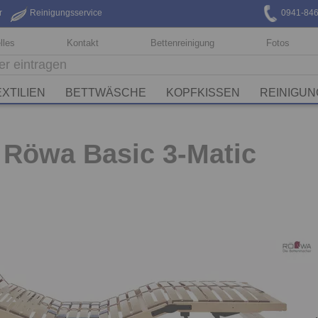
r
Reinigungsservice
0941-84
lles
Kontakt
Bettenreinigung
Fotos
EXTILIEN
BETTWÄSCHE
KOPFKISSEN
REINIGUN
Röwa Basic 3-Matic