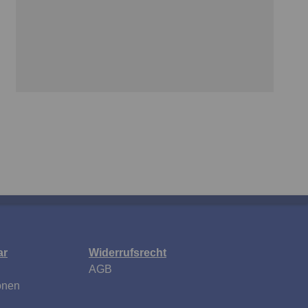
ar
Widerrufsrecht
AGB
onen