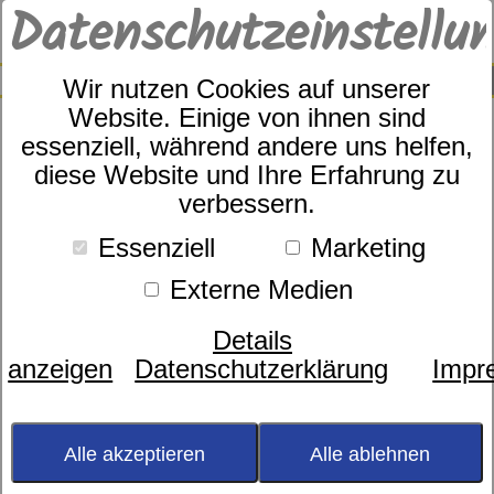
Datenschutzeinstellu
0
SUCHE
Wir nutzen Cookies auf unserer
Website. Einige von ihnen sind
essenziell, während andere uns helfen,
diese Website und Ihre Erfahrung zu
Schaummatratze Sympathica
verbessern.
Impression S
Essenziell
Marketing
Externe Medien
Details
anzeigen
Datenschutzerklärung
Impr
Alle akzeptieren
Alle ablehnen