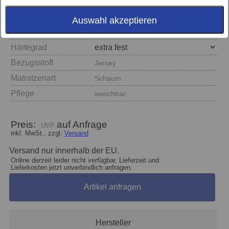
Auswahl akzeptieren
Größe
Härtegrad
Bezugsstoff
Jersey
Matratzenart
Schaum
Pflege
waschbar
Preis:
auf Anfrage
inkl. MwSt., zzgl.
Versand
Versand nur innerhalb der EU.
Online derzeit leider nicht verfügbar, Lieferzeit und
Lieferkosten jetzt unverbindlich anfragen.
Artikel anfragen
Hersteller