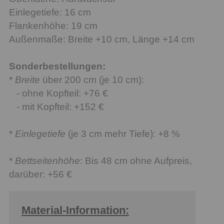
Einlegetiefe: 16 cm
Flankenhöhe: 19 cm
Außenmaße: Breite +10 cm, Länge +14 cm
Sonderbestellungen:
*
Breite
über 200 cm (je 10 cm):
- ohne Kopfteil: +76 €
- mit Kopfteil: +152 €
*
Einlegetiefe
(je 3 cm mehr Tiefe): +8 %
*
Bettseitenhöhe
: Bis 48 cm ohne Aufpreis,
darüber: +56 €
Material-Information: