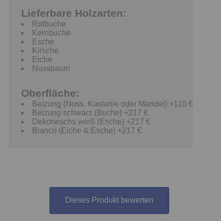
Lieferbare Holzarten:
Rotbuche
Kernbuche
Esche
Kirsche
Eiche
Nussbaum
Oberfläche:
Beizung (Nuss, Kastanie oder Mandel) +110 €
Beizung schwarz (Buche) +217 €
Dekorwachs weiß (Esche) +217 €
Bianco (Eiche & Esche) +217 €
Dieses Produkt bewerten