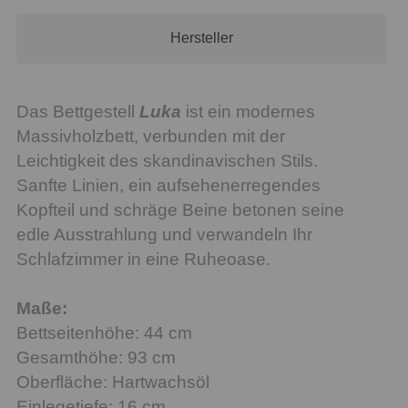
Hersteller
Das Bettgestell
Luka
ist ein modernes
Massivholzbett, verbunden mit der
Leichtigkeit des skandinavischen Stils.
Sanfte Linien, ein aufsehenerregendes
Kopfteil und schräge Beine betonen seine
edle Ausstrahlung und verwandeln Ihr
Schlafzimmer in eine Ruheoase.
Maße:
Bettseitenhöhe: 44 cm
Gesamthöhe: 93 cm
Oberfläche: Hartwachsöl
Einlegetiefe: 16 cm