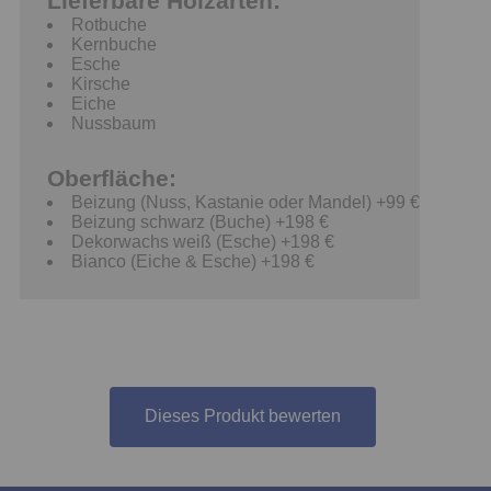
Lieferbare Holzarten:
Rotbuche
Kernbuche
Esche
Kirsche
Eiche
Nussbaum
Oberfläche:
Beizung (Nuss, Kastanie oder Mandel) +99 €
Beizung schwarz (Buche) +198 €
Dekorwachs weiß (Esche) +198 €
Bianco (Eiche & Esche) +198 €
Dieses Produkt bewerten