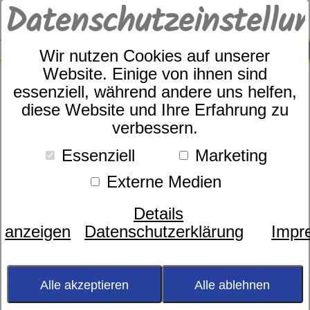
Datenschutzeinstellu
0
SUCHE
Wir nutzen Cookies auf unserer
Website. Einige von ihnen sind
essenziell, während andere uns helfen,
diese Website und Ihre Erfahrung zu
Frottier
dormabell SPA 2.0
verbessern.
Essenziell
Marketing
Externe Medien
Details
anzeigen
Datenschutzerklärung
Impr
Alle akzeptieren
Alle ablehnen