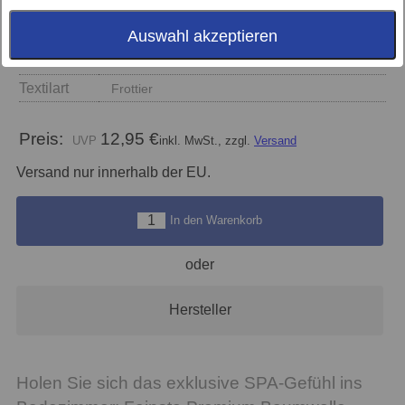
Größe
Auswahl akzeptieren
Farbe
Textilart
Frottier
Preis:
12,95 €
inkl. MwSt., zzgl.
Versand
Versand nur innerhalb der EU.
In den Warenkorb
oder
Hersteller
Holen Sie sich das exklusive SPA-Gefühl ins