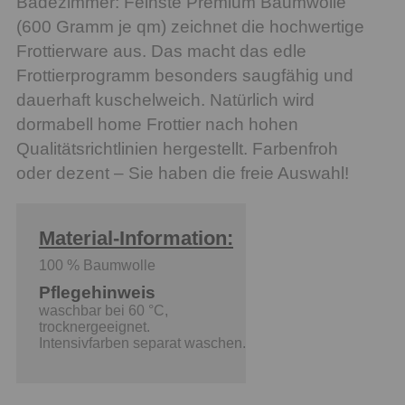
Badezimmer: Feinste Premium Baumwolle
(600 Gramm je qm) zeichnet die hochwertige
Frottierware aus. Das macht das edle
Frottierprogramm besonders saugfähig und
dauerhaft kuschelweich. Natürlich wird
dormabell home Frottier nach hohen
Qualitätsrichtlinien hergestellt. Farbenfroh
oder dezent – Sie haben die freie Auswahl!
Material-Information:
100 % Baumwolle
Pflegehinweis
waschbar bei 60 °C,
trocknergeeignet.
Intensivfarben separat waschen.