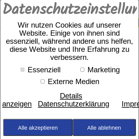
Datenschutzeinstellu
0
SUCHE
Wir nutzen Cookies auf unserer
Website. Einige von ihnen sind
essenziell, während andere uns helfen,
diese Website und Ihre Erfahrung zu
Matratzenauflage
dormabell Molton
verbessern.
Essenziell
Marketing
Externe Medien
Details
anzeigen
Datenschutzerklärung
Impr
Alle akzeptieren
Alle ablehnen