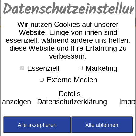
Datenschutzeinstellu
0
SUCHE
Wir nutzen Cookies auf unserer
Website. Einige von ihnen sind
essenziell, während andere uns helfen,
diese Website und Ihre Erfahrung zu
Unterbett Garanta Rubin-
verbessern.
Auflage Kleinkaro
Essenziell
Marketing
Externe Medien
Details
anzeigen
Datenschutzerklärung
Impr
Alle akzeptieren
Alle ablehnen