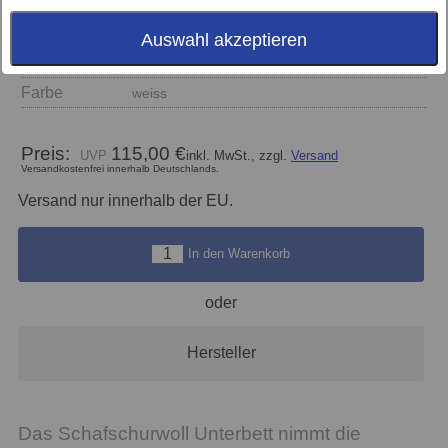
Auswahl akzeptieren
Größe
Farbe
weiss
Preis:
115,00 €
inkl. MwSt., zzgl.
Versand
Versandkostenfrei innerhalb Deutschlands.
Versand nur innerhalb der EU.
In den Warenkorb
oder
Hersteller
Das Schafschurwoll Unterbett nimmt die