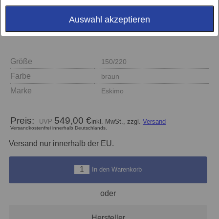
Auswahl akzeptieren
Größe
150/220
Farbe
braun
Marke
Eskimo
Preis:
549,00 €
inkl. MwSt., zzgl.
Versand
Versandkostenfrei innerhalb Deutschlands.
Versand nur innerhalb der EU.
In den Warenkorb
oder
Hersteller