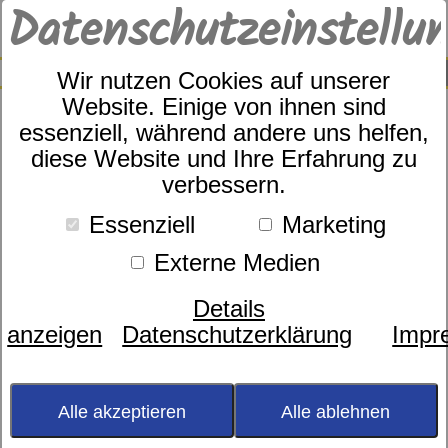
Datenschutzeinstellu
0
SUCHE
Wir nutzen Cookies auf unserer
Website. Einige von ihnen sind
essenziell, während andere uns helfen,
diese Website und Ihre Erfahrung zu
Eskimo Art.Nr.
verbessern.
H1415.000.230.N2
Essenziell
Marketing
Externe Medien
Details
anzeigen
Datenschutzerklärung
Impr
Alle akzeptieren
Alle ablehnen