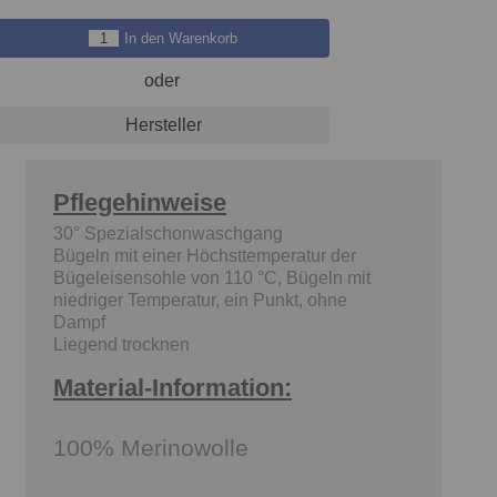
In den Warenkorb
oder
Hersteller
Pflegehinweise
m
30° Spezialschonwaschgang
Bügeln mit einer Höchsttemperatur der
Bügeleisensohle von 110 °C, Bügeln mit
niedriger Temperatur, ein Punkt, ohne
Dampf
Liegend trocknen
Material-Information:
100% Merinowolle