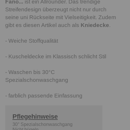
Fano...
ist ein Allrounder. Das trendige
Streifendesign überzeugt nicht nur durch
seine uni Rückseite mit Vielseitigkeit. Zudem
gibt es diesen Artikel auch als
Kniedecke
.
- Weiche Stoffqualität
- Kuscheldecke im Klassisch schlicht Stil
- Waschen bis 30°C
Spezialschonwaschgang
- farblich passende Einfassung
Pflegehinweise
30° Spezialschonwaschgang
Nicht bügeln