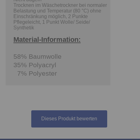
Trocknen im Wäschetrockner bei normaler
Belastung und Temperatur (80 °C) ohne
Einschränkung möglich, 2 Punkte
Pflegeleicht, 1 Punkt Wolle/ Seide/
Synthetik
Material-Information:
58% Baumwolle
35% Polyacryl
7% Polyester
Dieses Produkt bewerten