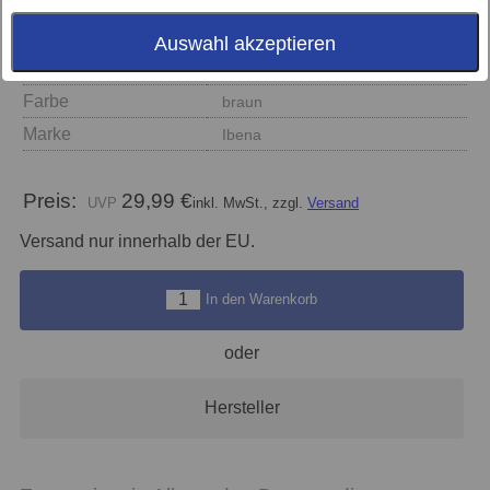
Auswahl akzeptieren
Größe
100x150
Farbe
braun
Marke
Ibena
Preis:
29,99 €
inkl. MwSt., zzgl.
Versand
Versand nur innerhalb der EU.
In den Warenkorb
oder
Hersteller