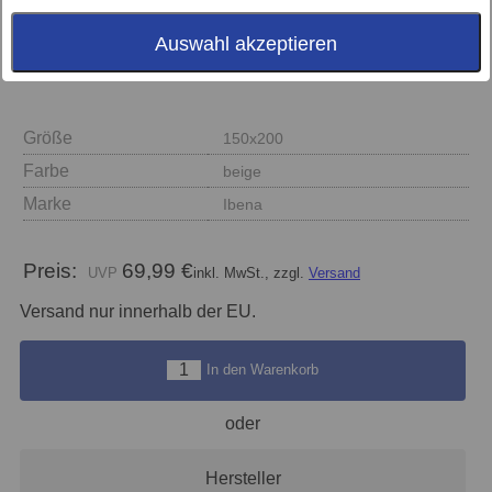
Auswahl akzeptieren
Größe
150x200
Farbe
beige
Marke
Ibena
Preis:
69,99 €
inkl. MwSt., zzgl.
Versand
Versand nur innerhalb der EU.
In den Warenkorb
oder
Hersteller