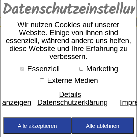
Datenschutzeinstellu
0
SUCHE
Wir nutzen Cookies auf unserer
Website. Einige von ihnen sind
essenziell, während andere uns helfen,
diese Website und Ihre Erfahrung zu
Ibena s.Oliver Art.Nr.
verbessern.
2657/300
Essenziell
Marketing
Externe Medien
Details
anzeigen
Datenschutzerklärung
Impr
Alle akzeptieren
Alle ablehnen