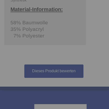
Synthetik
Material-Information:
58% Baumwolle
35% Polyacryl
7% Polyester
Dieses Produkt bewerten