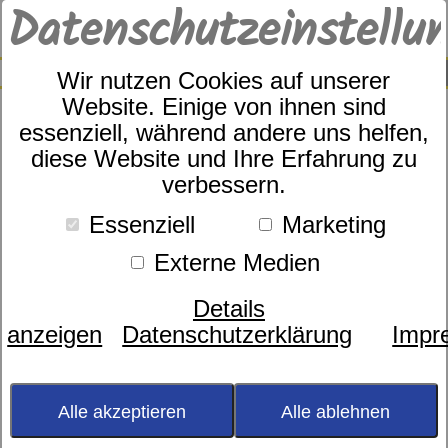
Datenschutzeinstellu
0
SUCHE
Wir nutzen Cookies auf unserer
Website. Einige von ihnen sind
essenziell, während andere uns helfen,
diese Website und Ihre Erfahrung zu
4-Kammer Step 835
verbessern.
Essenziell
Marketing
Externe Medien
Details
anzeigen
Datenschutzerklärung
Impr
Alle akzeptieren
Alle ablehnen