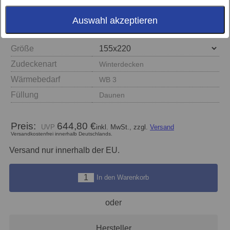
Auswahl akzeptieren
Größe
Zudeckenart
Winterdecken
Wärmebedarf
WB 3
Füllung
Daunen
Preis:
644,80 €
inkl. MwSt., zzgl.
Versand
Versandkostenfrei innerhalb Deutschlands.
Versand nur innerhalb der EU.
In den Warenkorb
oder
Hersteller