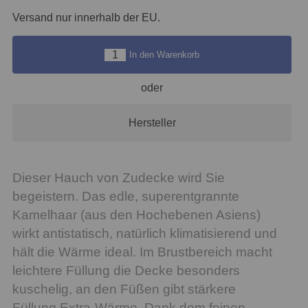
Versand nur innerhalb der EU.
In den Warenkorb
oder
Hersteller
Dieser Hauch von Zudecke wird Sie
begeistern. Das edle, superentgrannte
Kamelhaar (aus den Hochebenen Asiens)
wirkt antistatisch, natürlich klimatisierend und
hält die Wärme ideal. Im Brustbereich macht
leichtere Füllung die Decke besonders
kuschelig, an den Füßen gibt stärkere
Füllung Extra-Wärme. Dank dem feinen,