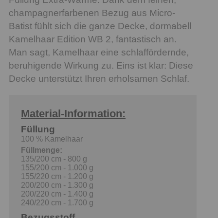
champagnerfarbenen Bezug aus Micro-
Batist fühlt sich die ganze Decke, dormabell
Kamelhaar Edition WB 2, fantastisch an.
Man sagt, Kamelhaar eine schlaffördernde,
beruhigende Wirkung zu. Eins ist klar: Diese
Decke unterstützt Ihren erholsamen Schlaf.
Material-Information:
Füllung
100 % Kamelhaar
Füllmenge:
135/200 cm - 800 g
155/200 cm - 1.000 g
155/220 cm - 1.200 g
200/200 cm - 1.300 g
200/220 cm - 1.400 g
240/220 cm - 1.700 g
Bezugsstoff