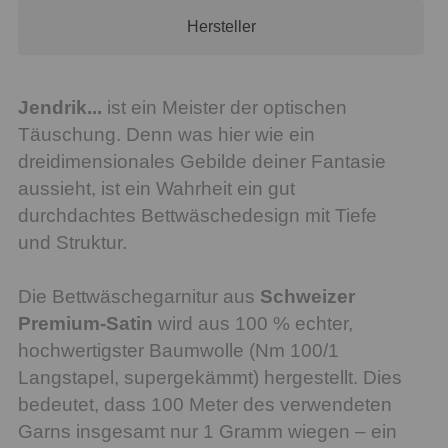
Hersteller
Jendrik...
ist ein Meister der optischen
Täuschung. Denn was hier wie ein
dreidimensionales Gebilde deiner Fantasie
aussieht, ist ein Wahrheit ein gut
durchdachtes Bettwäschedesign mit Tiefe
und Struktur.
Die Bettwäschegarnitur aus
Schweizer
Premium-Satin
wird aus 100 % echter,
hochwertigster Baumwolle (Nm 100/1
Langstapel, supergekämmt) hergestellt. Dies
bedeutet, dass 100 Meter des verwendeten
Garns insgesamt nur 1 Gramm wiegen – ein