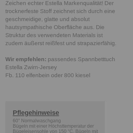
Zeichen echter Estella Markenqualität! Der
trocknerfeste Stoff zeichnet sich durch eine
geschmeidige, glatte und absolut
hautsympathische Oberfläche aus. Die
Struktur des verwendeten Materials ist
zudem äußerst reißfest und strapazierfähig.
Wir empfehlen:
passendes Spannbetttuch
Estella Zwirn-Jersey
Fb. 110 elfenbein oder 800 kiesel
Pflegehinweise
60° Normalwaschgang
Bügeln mit einer Höchsttemperatur der
Bügeleisensohle von 150 °C, Bügeln mit