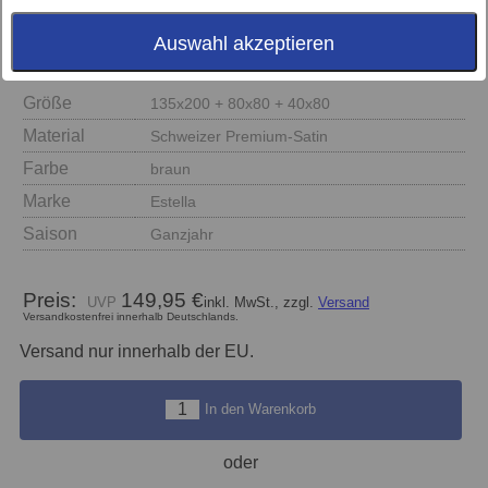
Auswahl akzeptieren
Größe
135x200 + 80x80 + 40x80
Material
Schweizer Premium-Satin
Farbe
braun
Marke
Estella
Saison
Ganzjahr
Preis:
149,95 €
inkl. MwSt., zzgl.
Versand
Versandkostenfrei innerhalb Deutschlands.
Versand nur innerhalb der EU.
In den Warenkorb
oder