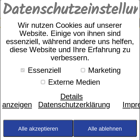
Datenschutzeinstellu
0
SUCHE
Wir nutzen Cookies auf unserer
Website. Einige von ihnen sind
essenziell, während andere uns helfen,
diese Website und Ihre Erfahrung zu
Estella Art.Nr. 2167/180
verbessern.
Essenziell
Marketing
Externe Medien
Details
anzeigen
Datenschutzerklärung
Impr
Alle akzeptieren
Alle ablehnen