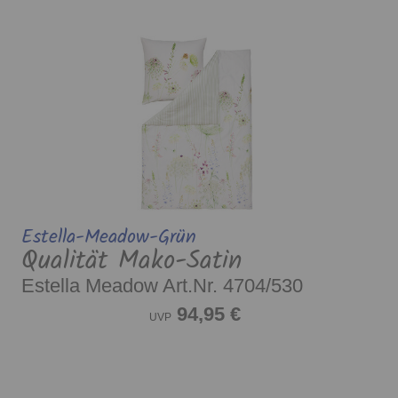
Estella-Meadow-Grün
Qualität Mako-Satin
Estella Meadow Art.Nr. 4704/530
94,95 €
UVP