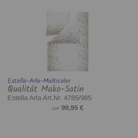
Estella-Arla-Multicolor
Qualität Mako-Satin
Estella Arla Art.Nr. 4785/985
99,95 €
UVP