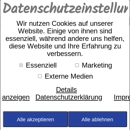
Datenschutzeinstellu
0
SUCHE
Wir nutzen Cookies auf unserer
Website. Einige von ihnen sind
essenziell, während andere uns helfen,
diese Website und Ihre Erfahrung zu
Elegante Studio-Line Art.Nr.
verbessern.
24534/9
Essenziell
Marketing
Externe Medien
Details
anzeigen
Datenschutzerklärung
Impr
Alle akzeptieren
Alle ablehnen