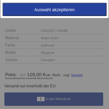
Auswahl akzeptieren
Größe
155x220 + 80x80
Material
Mako-Satin
Farbe
anthrazit
Marke
Elegante
Saison
Ganzjahr
Preis:
129,00 €
inkl. MwSt., zzgl.
Versand
Versandkostenfrei innerhalb Deutschlands.
Versand nur innerhalb der EU.
In den Warenkorb