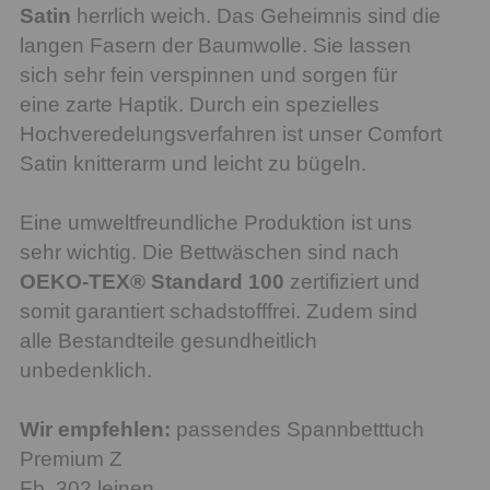
Satin
herrlich weich. Das Geheimnis sind die
langen Fasern der Baumwolle. Sie lassen
sich sehr fein verspinnen und sorgen für
eine zarte Haptik. Durch ein spezielles
Hochveredelungsverfahren ist unser Comfort
Satin knitterarm und leicht zu bügeln.
Eine umweltfreundliche Produktion ist uns
sehr wichtig. Die Bettwäschen sind nach
OEKO-TEX® Standard 100
zertifiziert und
somit garantiert schadstofffrei. Zudem sind
alle Bestandteile gesundheitlich
unbedenklich.
Wir empfehlen:
passendes Spannbetttuch
Premium Z
Fb. 302 leinen