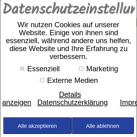
Datenschutzeinstellu
0
SUCHE
Wir nutzen Cookies auf unserer
Website. Einige von ihnen sind
essenziell, während andere uns helfen,
diese Website und Ihre Erfahrung zu
Apelt Art.Nr. Matti/10
verbessern.
Essenziell
Marketing
Externe Medien
Details
anzeigen
Datenschutzerklärung
Impr
Alle akzeptieren
Alle ablehnen