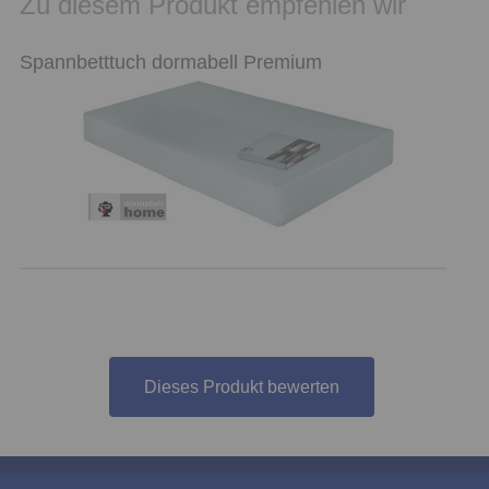
Zu diesem Produkt empfehlen wir
Spannbetttuch dormabell Premium
Dieses Produkt bewerten