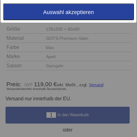
Auswahl akzeptieren
Größe
135x200 + 80x80
Material
GOTS-Premium-Satin
Farbe
blau
Marke
Apelt
Saison
Ganzjahr
Preis:
119,00 €
inkl. MwSt., zzgl.
Versand
Versandkostenfrei innerhalb Deutschlands.
Versand nur innerhalb der EU.
In den Warenkorb
oder