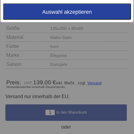
Auswahl akzeptieren
Größe
135x200 + 80x80
Material
Mako-Satin
Farbe
bunt
Marke
Elegante
Saison
Ganzjahr
Preis:
139,00 €
inkl. MwSt., zzgl.
Versand
Versandkostenfrei innerhalb Deutschlands.
Versand nur innerhalb der EU.
In den Warenkorb
oder