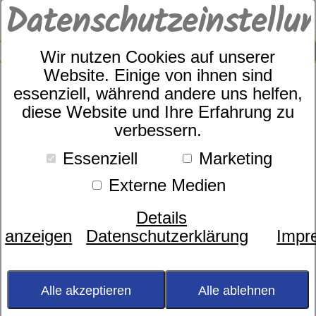
Datenschutzeinstellu
0
SUCHE
Wir nutzen Cookies auf unserer
Website. Einige von ihnen sind
essenziell, während andere uns helfen,
diese Website und Ihre Erfahrung zu
Elegante Rise Art.Nr. 24504/2
verbessern.
Essenziell
Marketing
Externe Medien
Details
anzeigen
Datenschutzerklärung
Impr
Alle akzeptieren
Alle ablehnen