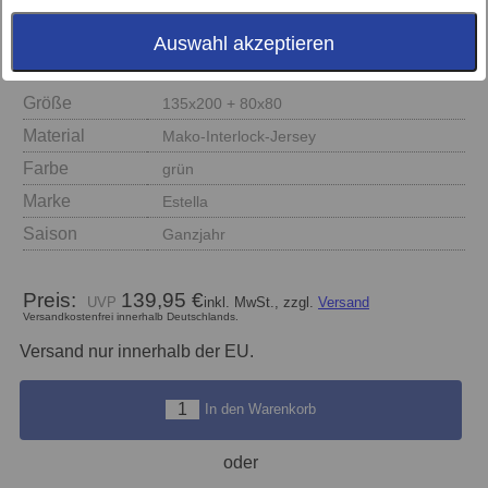
Auswahl akzeptieren
Größe
135x200 + 80x80
Material
Mako-Interlock-Jersey
Farbe
grün
Marke
Estella
Saison
Ganzjahr
Preis:
139,95 €
inkl. MwSt., zzgl.
Versand
Versandkostenfrei innerhalb Deutschlands.
Versand nur innerhalb der EU.
In den Warenkorb
oder