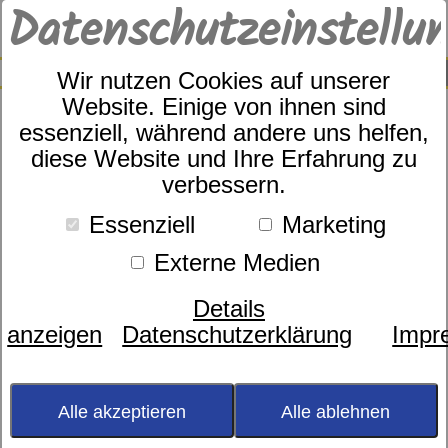
Datenschutzeinstellu
0
SUCHE
Wir nutzen Cookies auf unserer
Website. Einige von ihnen sind
essenziell, während andere uns helfen,
diese Website und Ihre Erfahrung zu
Estella Art.Nr. 6873/520
verbessern.
Essenziell
Marketing
Externe Medien
Details
anzeigen
Datenschutzerklärung
Impr
Alle akzeptieren
Alle ablehnen