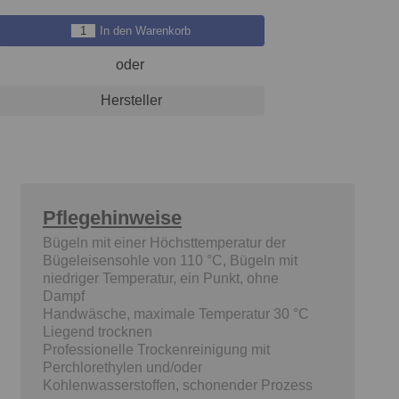
In den Warenkorb
oder
Hersteller
Pflegehinweise
Bügeln mit einer Höchsttemperatur der
Bügeleisensohle von 110 °C, Bügeln mit
niedriger Temperatur, ein Punkt, ohne
Dampf
Handwäsche, maximale Temperatur 30 °C
Liegend trocknen
Professionelle Trockenreinigung mit
Perchlorethylen und/oder
Kohlenwasserstoffen, schonender Prozess