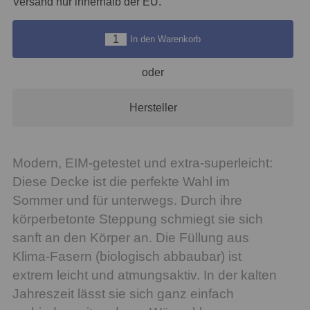
Versand nur innerhalb der EU.
In den Warenkorb
oder
Hersteller
Modern, EIM-getestet und extra-superleicht:
Diese Decke ist die perfekte Wahl im
Sommer und für unterwegs. Durch ihre
körperbetonte Steppung schmiegt sie sich
sanft an den Körper an. Die Füllung aus
Klima-Fasern (biologisch abbaubar) ist
extrem leicht und atmungsaktiv. In der kalten
Jahreszeit lässt sie sich ganz einfach