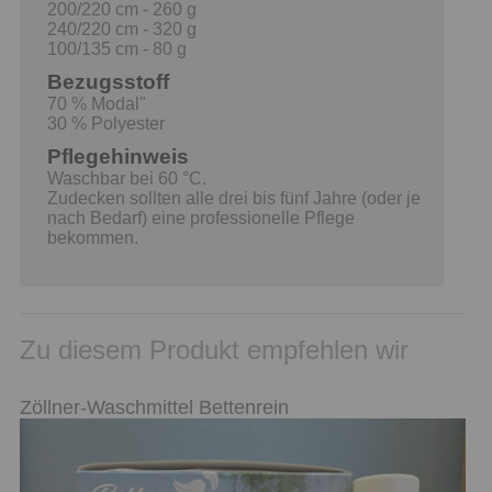
200/220 cm - 260 g
240/220 cm - 320 g
100/135 cm - 80 g
Bezugsstoff
70 % Modal"
30 % Polyester
Pflegehinweis
Waschbar bei 60 °C.
Zudecken sollten alle drei bis fünf Jahre (oder je
nach Bedarf) eine professionelle Pflege
bekommen.
Zu diesem Produkt empfehlen wir
Zöllner-Waschmittel Bettenrein