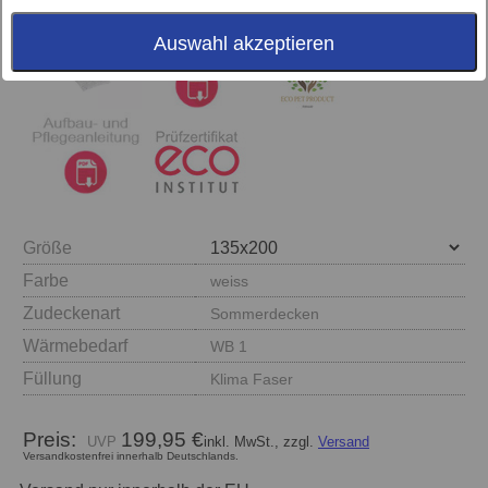
Auswahl akzeptieren
Größe
Farbe
weiss
Zudeckenart
Sommerdecken
Wärmebedarf
WB 1
Füllung
Klima Faser
Preis:
199,95 €
inkl. MwSt., zzgl.
Versand
Versandkostenfrei innerhalb Deutschlands.