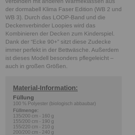
verbinden mit anderen Wärmeklassen aus
der dormabell Klima Faser Edition (WB 2 und
WB 3). Durch das LOOP-Band und die
Deckenverbinder Loopies wird das
Kombinieren der Decken zum Kinderspiel.
Dank der “Ecke 90+” sitzt diese Zudecke
immer perfekt in der Bettwäsche. Außerdem
ist dieses Modell besonders pflegeleicht –
auch in großen Größen.
Material-Information:
Füllung
100 % Polyester (biologisch abbaubar)
Füllmenge:
135/200 cm - 160 g
155/200 cm - 190 g
155/220 cm - 210 g
200/200 cm - 240 g