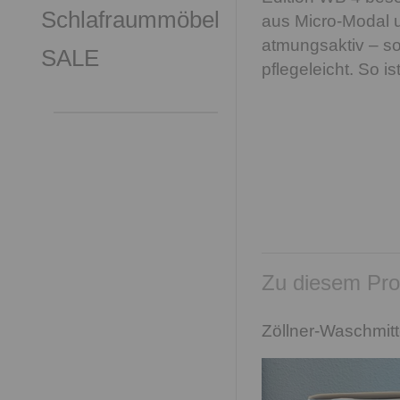
Schlafraummöbel
aus Micro-Modal u
atmungsaktiv – s
SALE
pflegeleicht. So i
Zu diesem Pro
Zöllner-Waschmitt