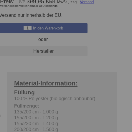
Preis:
399,95 €
inkl. MwSt., zzgl.
Versand
Versandkostenfrei innerhalb Deutschlands.
Versand nur innerhalb der EU.
In den Warenkorb
oder
Hersteller
Material-Information:
Füllung
100 % Polyester (biologisch abbaubar)
Füllmenge:
135/200 cm - 1.000 g
n
155/200 cm - 1.200 g
155/220 cm - 1.400 g
200/200 cm - 1.500 g