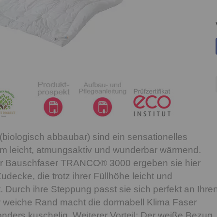
(biologisch abbaubar) sind ein sensationelles
rem leicht, atmungsaktiv und wunderbar wärmend.
r Bauschfaser TRANCO® 3000 ergeben sie hier
decke, die trotz ihrer Füllhöhe leicht und
 Durch ihre Steppung passt sie sich perfekt an Ihre
r weiche Rand macht die dormabell Klima Faser
nders kuschelig. Weiterer Vorteil: Der weiße Bezug