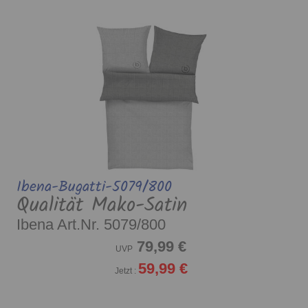
Ibena-Bugatti-5079/800
Qualität Mako-Satin
Ibena Art.Nr. 5079/800
79,99 €
UVP
59,99 €
Jetzt :