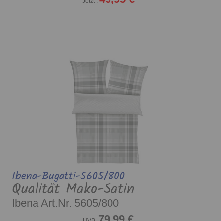
Jetzt :
Ibena-Bugatti-5605/800
Qualität Mako-Satin
Ibena Art.Nr. 5605/800
79,99 €
UVP