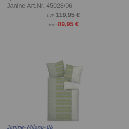
Janine Art.Nr. 45028/06
119,95 €
UVP
89,95 €
Jetzt :
Janine-Milano-06