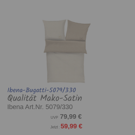
Ibena-Bugatti-5079/330
Qualität Mako-Satin
Ibena Art.Nr. 5079/330
79,99 €
UVP
59,99 €
Jetzt :