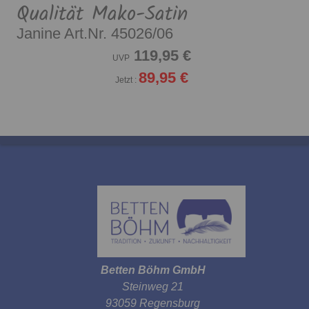
Qualität Mako-Satin
Janine Art.Nr. 45026/06
119,95 €
UVP
89,95 €
Jetzt :
Betten Böhm GmbH
Steinweg 21
93059 Regensburg