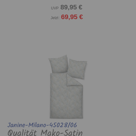
89,95 €
UVP
69,95 €
Jetzt :
Janine-Milano-45028/06
Qualität Mako-Satin