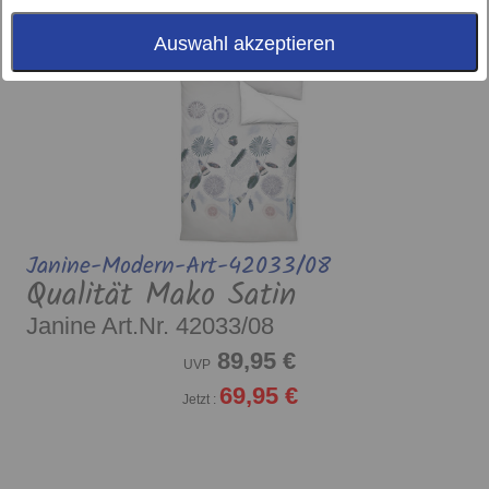
Auswahl akzeptieren
Janine-Modern-Art-42033/08
Qualität Mako Satin
Janine Art.Nr. 42033/08
89,95 €
UVP
69,95 €
Jetzt :