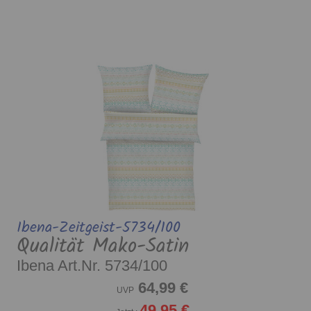
Ibena-Zeitgeist-5734/100
Qualität Mako-Satin
Ibena Art.Nr. 5734/100
64,99 €
UVP
49,95 €